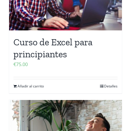
Curso de Excel para
principiantes
€
75.00
Añadir al carrito
Detalles