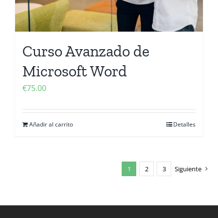
Curso Avanzado de
Microsoft Word
€
75.00
Añadir al carrito
Detalles
1
2
3
Siguiente