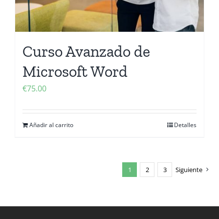
Curso Avanzado de
Microsoft Word
€
75.00
Añadir al carrito
Detalles
1
2
3
Siguiente