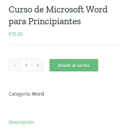
Contactanos
Curso de Microsoft Word
para Principiantes
€
75.00
Añadir al carrito
Curso
de
Microsoft
Word
Categoría:
Word
para
Principiantes
cantidad
Descripción