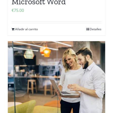
Microsoft Word
€
75.00
Añadir al carrito
Detalles