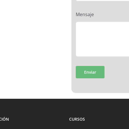
Mensaje
Enviar
CIÓN
CURSOS