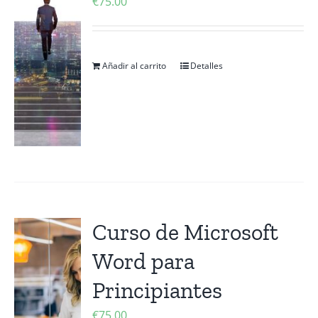
€
75.00
Añadir al carrito
Detalles
Curso de Microsoft
Word para
Principiantes
€
75.00