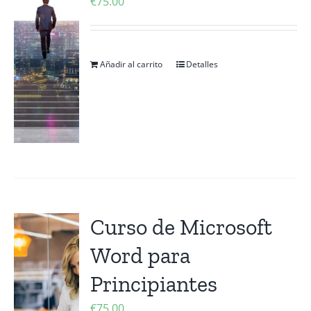
€
75.00
Añadir al carrito
Detalles
Curso de Microsoft
Word para
Principiantes
€
75.00