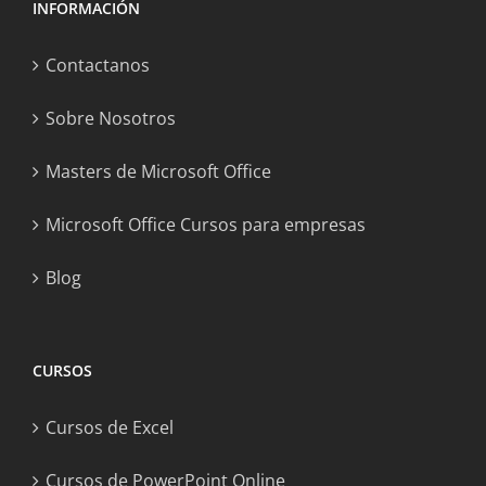
INFORMACIÓN
Contactanos
Sobre Nosotros
Masters de Microsoft Office
Microsoft Office Cursos para empresas
Blog
CURSOS
Cursos de Excel
Cursos de PowerPoint Online