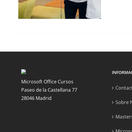
INFORMA
Microsoft Office Cursos
Contac
Paseo de la Castellana 77
28046 Madrid
Sobre 
Masters
Microso