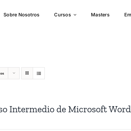
Sobre Nosotros
Cursos
Masters
Em
tos
so Intermedio de Microsoft Wor