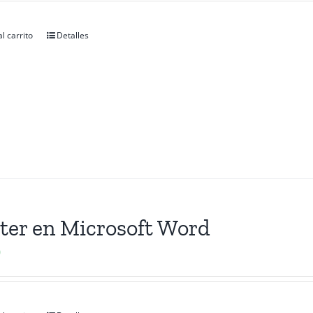
l carrito
Detalles
ter en Microsoft Word
0