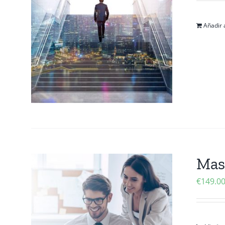
Añadir a
Mas
€
149.0