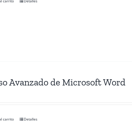
l carrito
Detalles
so Avanzado de Microsoft Word
l carrito
Detalles