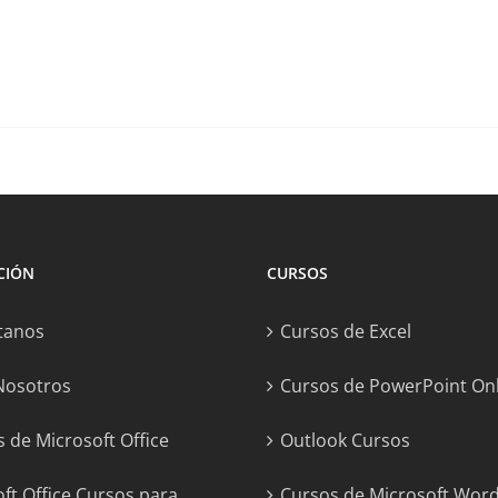
CIÓN
CURSOS
tanos
Cursos de Excel
Nosotros
Cursos de PowerPoint On
 de Microsoft Office
Outlook Cursos
ft Office Cursos para
Cursos de Microsoft Wor