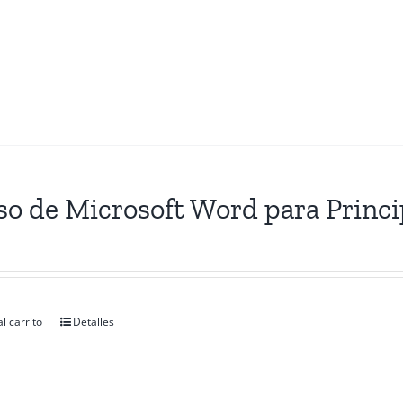
so de Microsoft Word para Princi
l carrito
Detalles