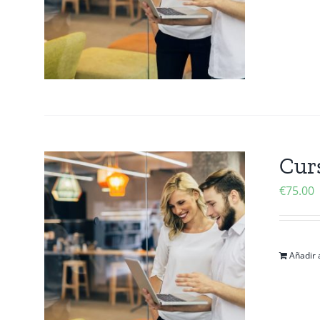
Cur
€
75.00
Añadir a