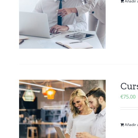
Añadir a
Cur
€
75.00
Añadir a