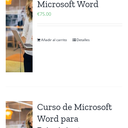
Microsoft Word
Contactanos
€
75.00
Añadir al carrito
Detalles
Curso de Microsoft
Word para