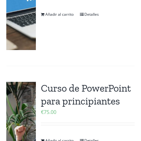
Añadir al carrito
Detalles
Curso de PowerPoint
para principiantes
€
75.00
Añadir al carrito
Detalles