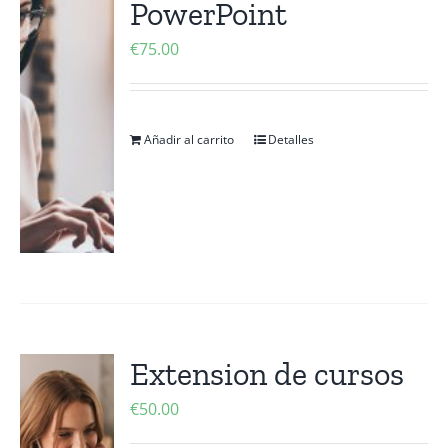
PowerPoint
Contactanos
€
75.00
Añadir al carrito
Detalles
Extension de cursos
€
50.00