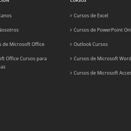
CIÓN
CURSOS
tanos
Cursos de Excel
Nosotros
Cursos de PowerPoint On
 de Microsoft Office
Outlook Cursos
ft Office Cursos para
Cursos de Microsoft Wor
sas
Cursos de Microsoft Acce