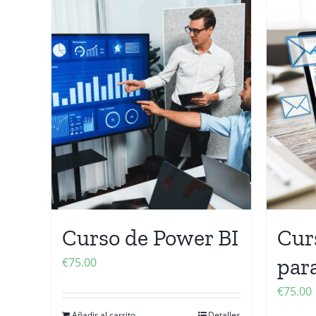
Curso de Power BI
Cur
par
€
75.00
€
75.00
Añadir al carrito
Detalles