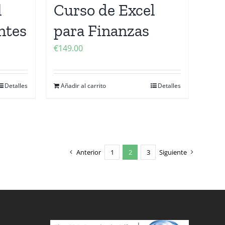
l
Curso de Excel
ntes
para Finanzas
€
149.00
Detalles
Añadir al carrito
Detalles
Anterior
1
2
3
Siguiente