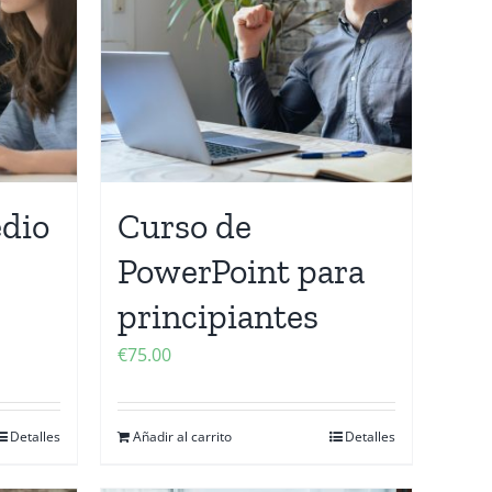
dio
Curso de
PowerPoint para
principiantes
€
75.00
Detalles
Añadir al carrito
Detalles