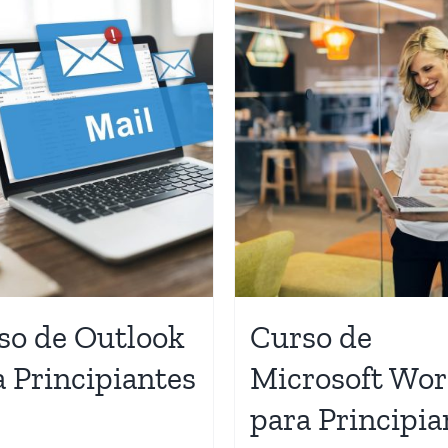
so de Outlook
Curso de
a Principiantes
Microsoft Wo
para Principia