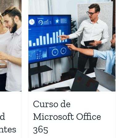
Curso de
rd
Microsoft Office
ntes
365