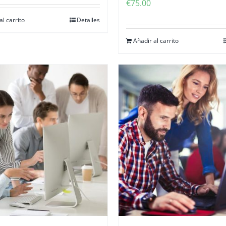
€
75.00
al carrito
Detalles
Añadir al carrito