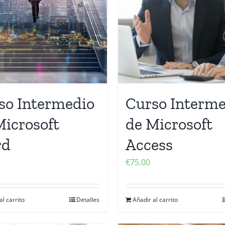
so Intermedio
Curso Interme
Microsoft
de Microsoft
rd
Access
€
75.00
al carrito
Detalles
Añadir al carrito