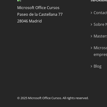
INFORMA
Microsoft Office Cursos
Contac
Paseo de la Castellana 77
28046 Madrid
Sobre 
Masters
Microso
empre
Blog
© 2025
Microsoft Office Cursos
. All rights reserved.