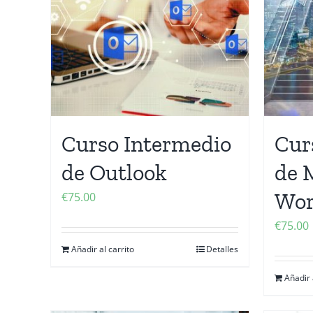
Curso Intermedio
Cur
de Outlook
de 
Wo
€
75.00
€
75.00
Añadir al carrito
Detalles
Añadir 