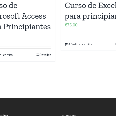
so de
Curso de Exce
rosoft Access
para principia
a Principiantes
€
75.00
Añadir al carrito
al carrito
Detalles