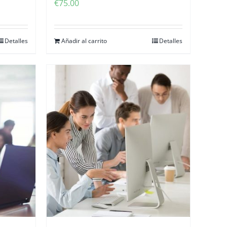
€
75.00
Detalles
Añadir al carrito
Detalles