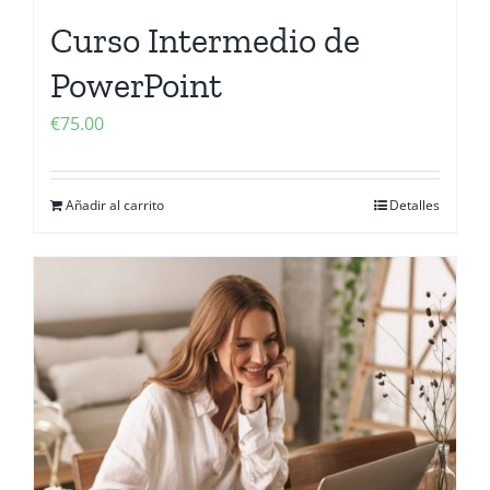
Curso Intermedio de
PowerPoint
€
75.00
Añadir al carrito
Detalles