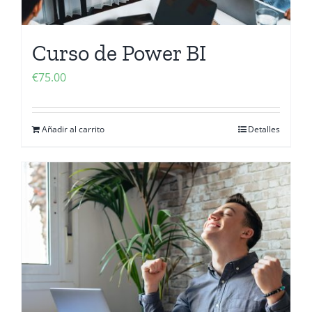
Curso de Power BI
€
75.00
Añadir al carrito
Detalles