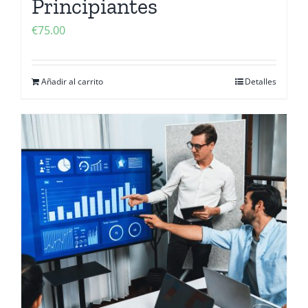
Principiantes
€
75.00
Añadir al carrito
Detalles