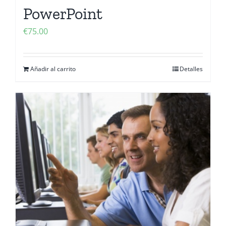
PowerPoint
€
75.00
Añadir al carrito
Detalles