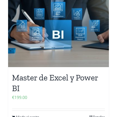
Master de Excel y Power
BI
€
199.00
Añadir al carrito
Detalles