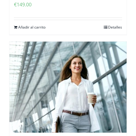
€
149.00
Añadir al carrito
Detalles