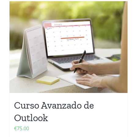
Curso Avanzado de
Outlook
€
75.00