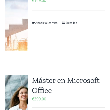
€
149.00
Añadir al carrito
Detalles
Máster en Microsoft
Office
€
399.00