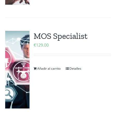
MOS Specialist
€
129.00
Añadir al carrito
Detalles