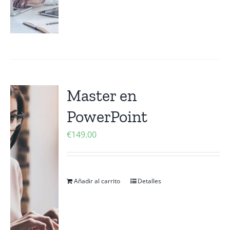
Master en
PowerPoint
€
149.00
Añadir al carrito
Detalles