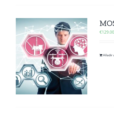
MOS
€
129.0
Añadir a