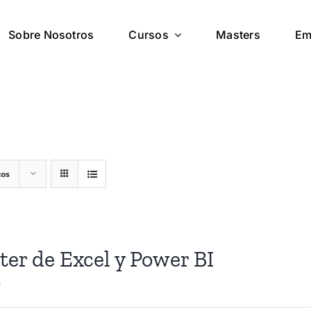
Sobre Nosotros
Cursos
Masters
Em
tos
er de Excel y Power BI
0