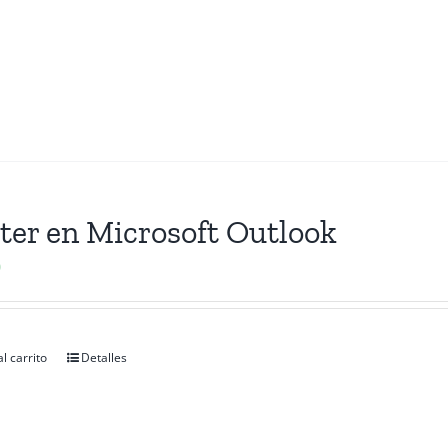
ter en Microsoft Outlook
0
l carrito
Detalles