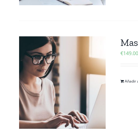
Mas
€
149.0
Añadir a