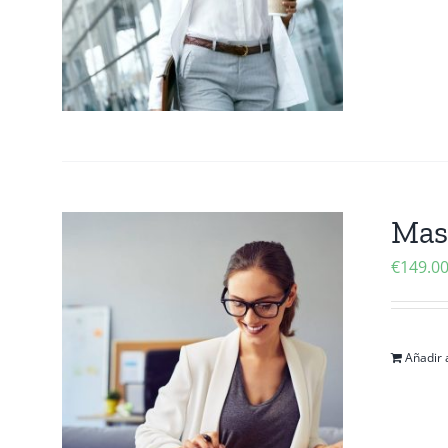
Mas
€
149.0
Añadir a