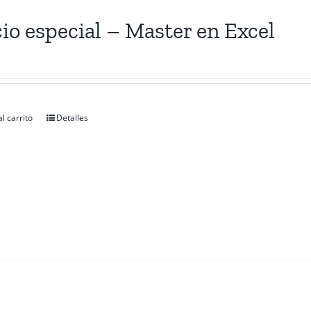
io especial – Master en Excel
l carrito
Detalles