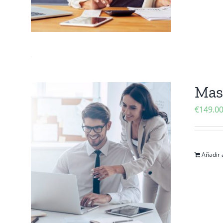
Mas
€
149.0
Añadir a