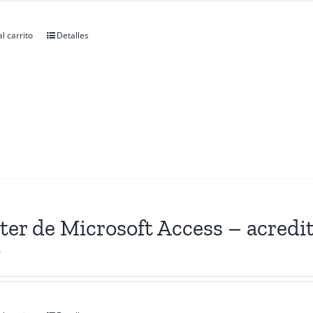
l carrito
Detalles
ter de Microsoft Access – acredi
0