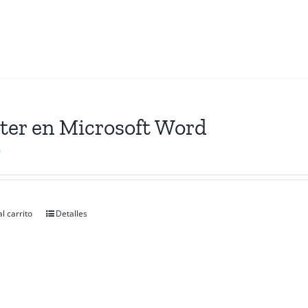
ter en Microsoft Word
0
l carrito
Detalles