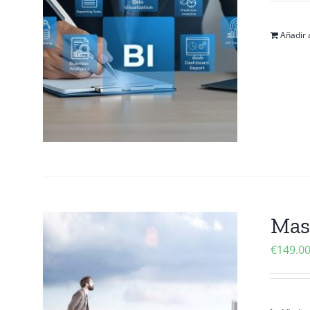
Añadir a
Mas
€
149.0