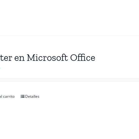
er en Microsoft Office
0
l carrito
Detalles