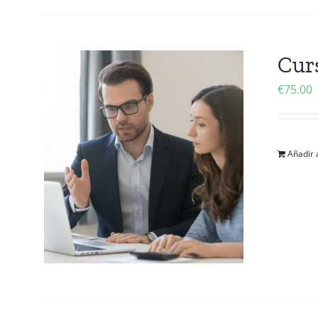
Cur
€
75.00
Añadir a