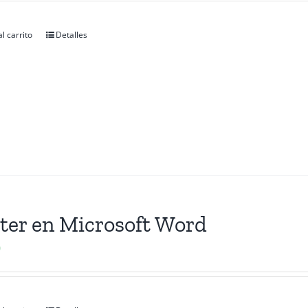
l carrito
Detalles
ter en Microsoft Word
0