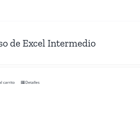
so de Excel Intermedio
l carrito
Detalles