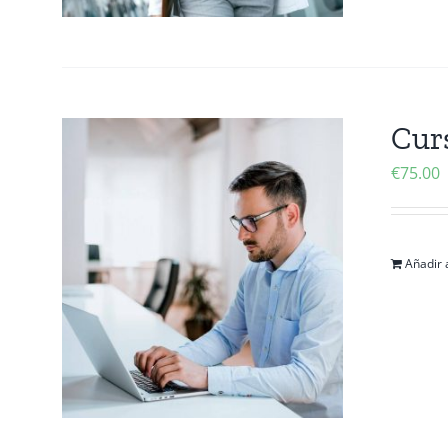
Cur
€
75.00
Añadir a