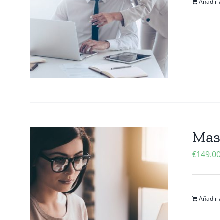
Añadir a
Mas
€
149.0
Añadir a