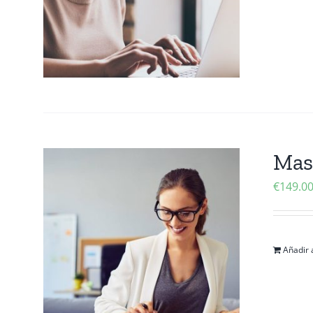
Mas
€
149.0
Añadir a