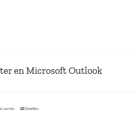
ter en Microsoft Outlook
0
l carrito
Detalles