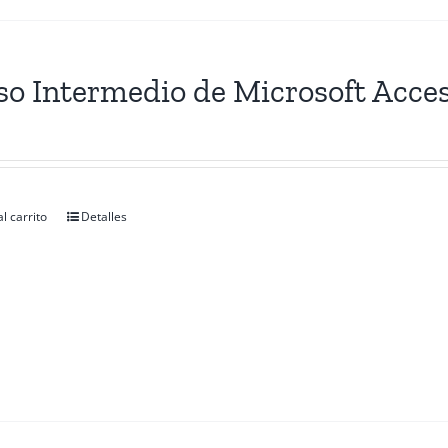
so Intermedio de Microsoft Acce
l carrito
Detalles