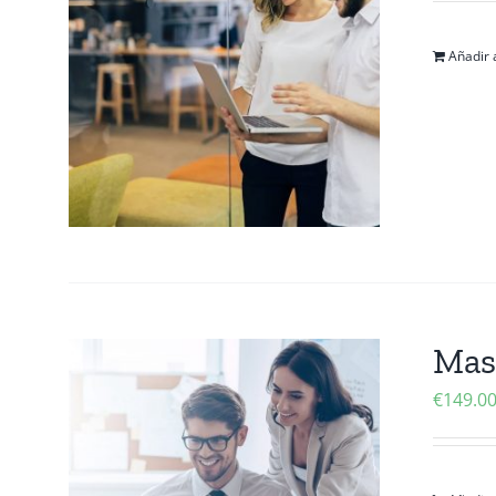
Añadir a
Mas
€
149.0