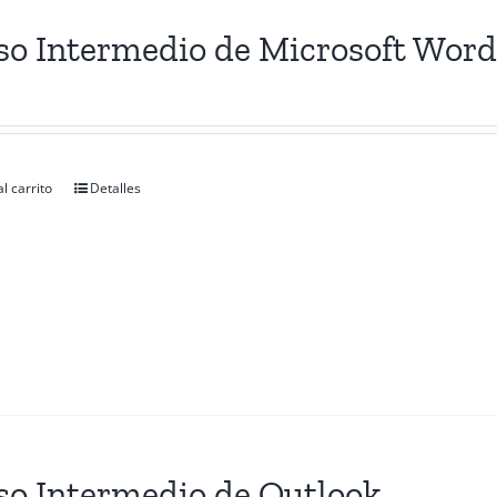
so Intermedio de Microsoft Wor
l carrito
Detalles
so Intermedio de Outlook