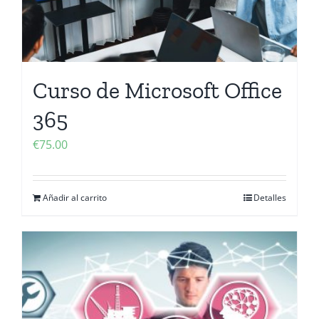
Curso de Microsoft Office
365
€
75.00
Añadir al carrito
Detalles