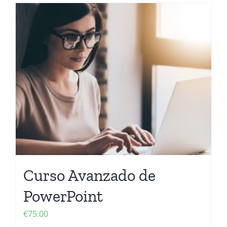
Curso Avanzado de
PowerPoint
€
75.00