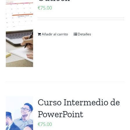
€
75.00
Añadir al carrito
Detalles
Curso Intermedio de
PowerPoint
€
75.00