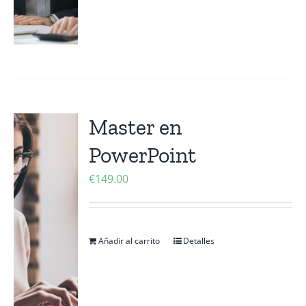
Master en
PowerPoint
€
149.00
Añadir al carrito
Detalles