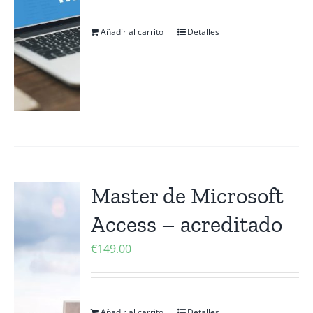
Añadir al carrito
Detalles
Master de Microsoft
Access – acreditado
€
149.00
Añadir al carrito
Detalles