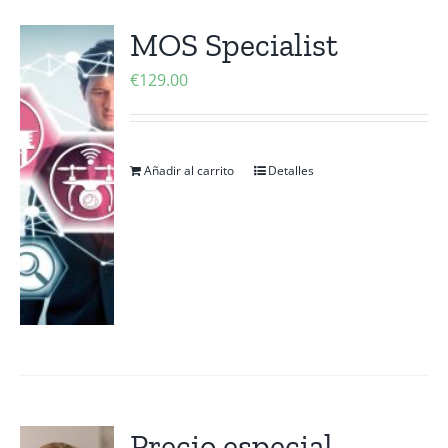
MOS Specialist
€
129.00
Añadir al carrito
Detalles
Precio especial –