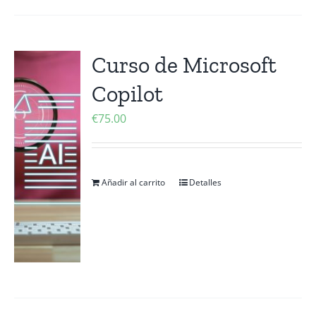
Curso de Microsoft
Copilot
€
75.00
Añadir al carrito
Detalles