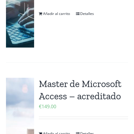
Añadir al carrito
Detalles
Master de Microsoft
Access – acreditado
€
149.00
Añadir al carrito
Detalles