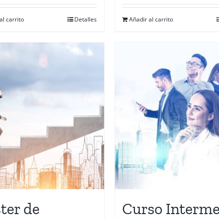
al carrito
Detalles
Añadir al carrito
ter de
Curso Interme