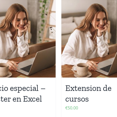
io especial –
Extension de
ter en Excel
cursos
€
50.00