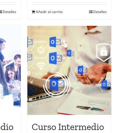
Detalles
Añadir al carrito
Detalles
dio
Curso Intermedio