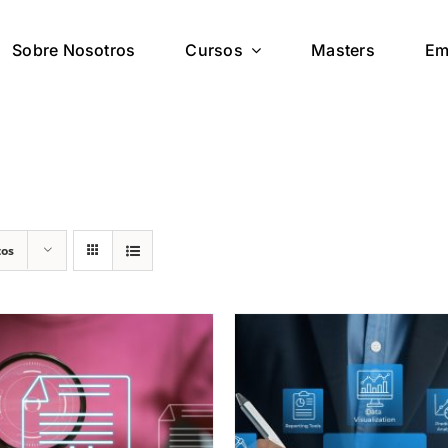
Sobre Nosotros
Cursos
Masters
Em
tos