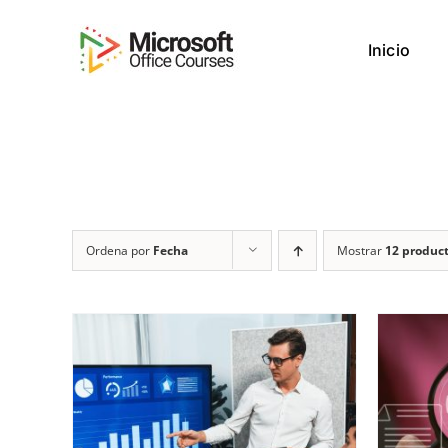
Saltar
al
Inicio
contenido
Ordena por
Fecha
Mostrar
12 produc