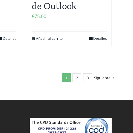
de Outlook
€
75.00
Detalles
Añadir al carrito
Detalles
1
2
3
Siguiente