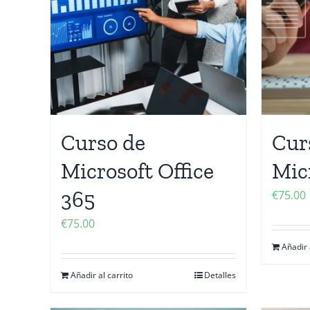
Curso de
Cur
Microsoft Office
Mic
365
€
75.00
€
75.00
Añadir 
Añadir al carrito
Detalles