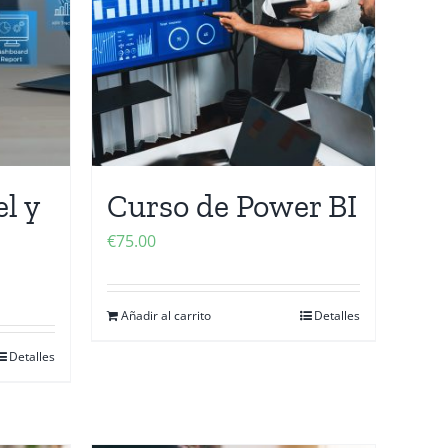
l y
Curso de Power BI
€
75.00
Añadir al carrito
Detalles
Detalles