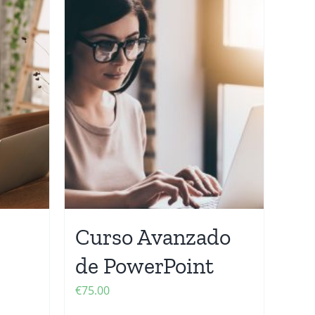
Curso Avanzado
de PowerPoint
€
75.00