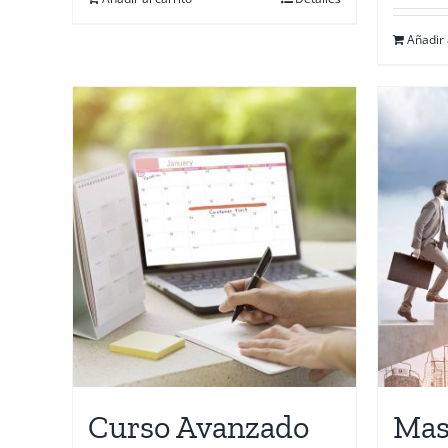
Añadir 
Curso Avanzado
Mas