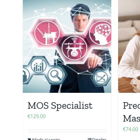
MOS Specialist
Prec
Mas
€
129.00
€
74.00
Añadir al carrito
Detalles