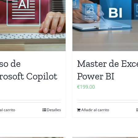
so de
Master de Exce
rosoft Copilot
Power BI
€
199.00
al carrito
Detalles
Añadir al carrito