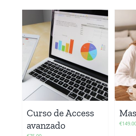
Curso de Access
Mas
avanzado
€
149.0