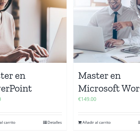
ter en
Master en
erPoint
Microsoft Wo
0
€
149.00
al carrito
Detalles
Añadir al carrito