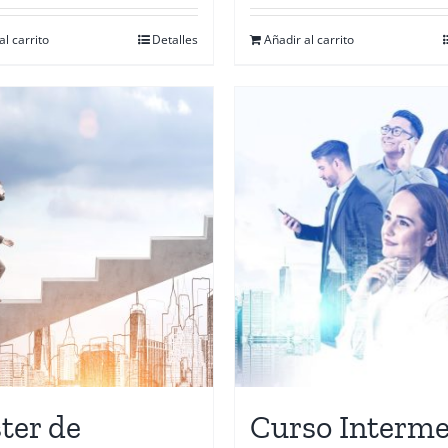
al carrito
Detalles
Añadir al carrito
ter de
Curso Interme