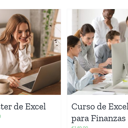
ter de Excel
Curso de Exce
para Finanzas
0