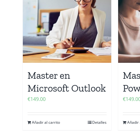
Master en
Mas
Microsoft Outlook
Pow
€
149.00
€
149.0
Añadir al carrito
Detalles
Añadir 