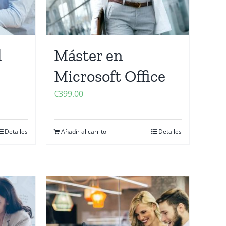
l
Máster en
Microsoft Office
€
399.00
Detalles
Añadir al carrito
Detalles