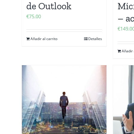
de Outlook
Mic
– a
€
75.00
€
149.0
Añadir al carrito
Detalles
Añadir 