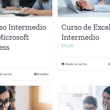
so Intermedio
Curso de Exce
Microsoft
Intermedio
ess
€
75.00
Añadir al carrito
al carrito
Detalles