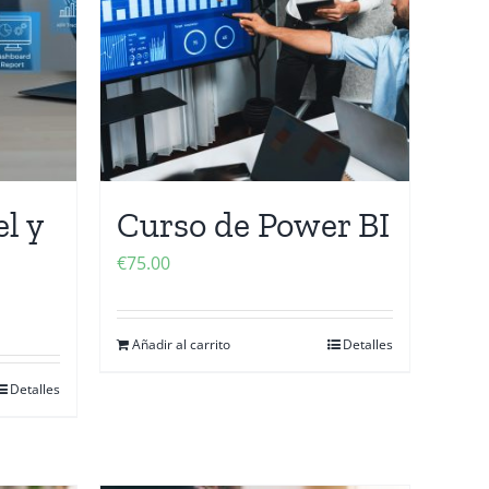
l y
Curso de Power BI
€
75.00
Añadir al carrito
Detalles
Detalles