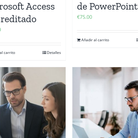
rosoft Access
de PowerPoint
creditado
€
75.00
0
Añadir al carrito
al carrito
Detalles