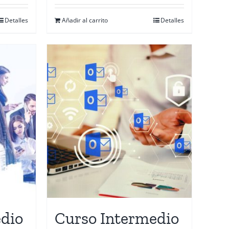
Detalles
Añadir al carrito
Detalles
dio
Curso Intermedio