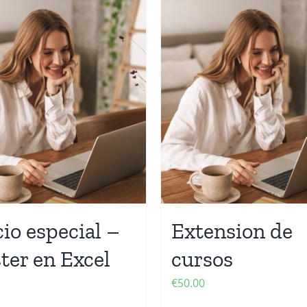
io especial –
Extension de
ter en Excel
cursos
€
50.00