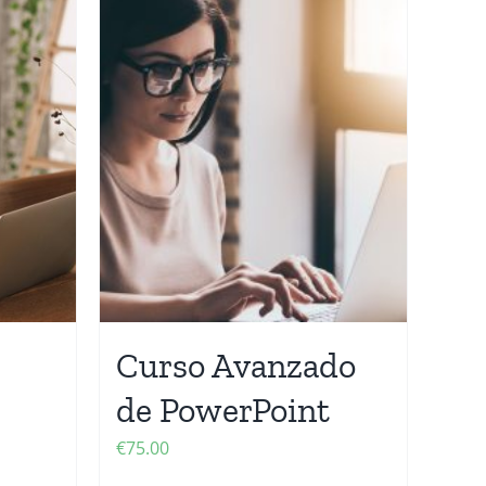
Curso Avanzado
de PowerPoint
€
75.00