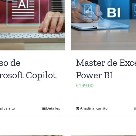
so de
Master de Exce
rosoft Copilot
Power BI
€
199.00
al carrito
Detalles
Añadir al carrito