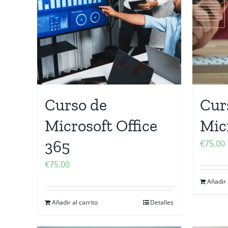
Curso de
Cur
Microsoft Office
Mic
365
€
75.00
€
75.00
Añadir 
Añadir al carrito
Detalles