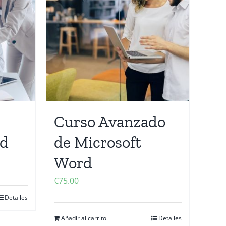
Curso Avanzado
rd
de Microsoft
Word
€
75.00
Detalles
Añadir al carrito
Detalles