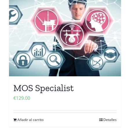
MOS Specialist
€
129.00
Añadir al carrito
Detalles