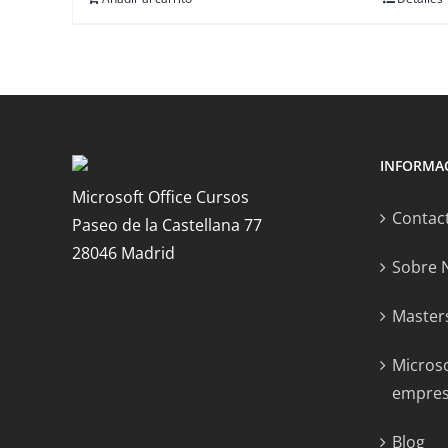
INFORMA
Microsoft Office Cursos
Contac
Paseo de la Castellana 77
28046 Madrid
Sobre 
Masters
Microso
empre
Blog