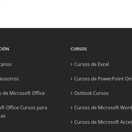
CIÓN
CURSOS
tanos
Cursos de Excel
Nosotros
Cursos de PowerPoint On
 de Microsoft Office
Outlook Cursos
ft Office Cursos para
Cursos de Microsoft Wor
sas
Cursos de Microsoft Acce