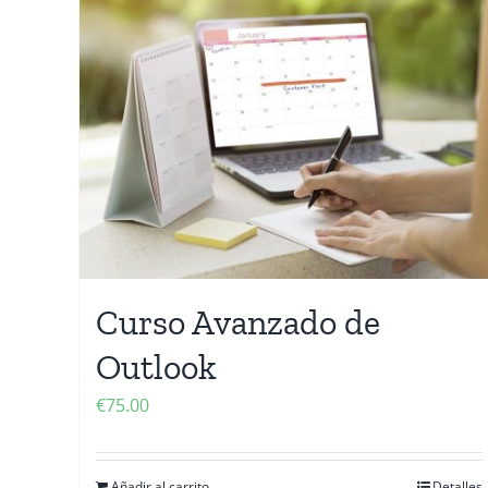
Curso Avanzado de
Outlook
€
75.00
Añadir al carrito
Detalles