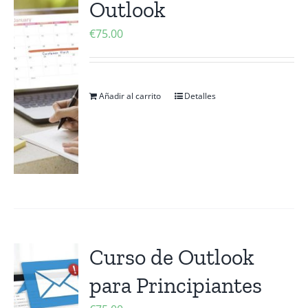
Outlook
Contactanos
€
75.00
Añadir al carrito
Detalles
Curso de Outlook
para Principiantes