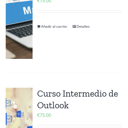
€
75.00
Añadir al carrito
Detalles
Curso Intermedio de
Outlook
€
75.00