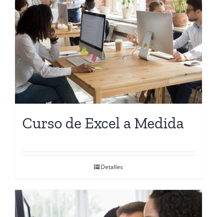
Contactanos
Curso de Excel a Medida
Detalles