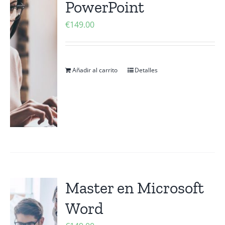
PowerPoint
Contactanos
€
149.00
Añadir al carrito
Detalles
Master en Microsoft
Word