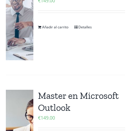
€
149.00
Añadir al carrito
Detalles
Master en Microsoft
Outlook
€
149.00