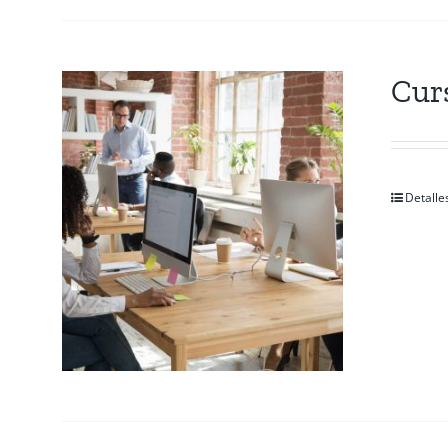
Cur
Detalle