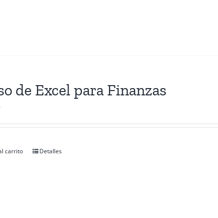
so de Excel para Finanzas
0
l carrito
Detalles