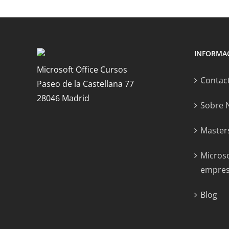
INFORMA
Microsoft Office Cursos
Contac
Paseo de la Castellana 77
28046 Madrid
Sobre 
Masters
Microso
empre
Blog