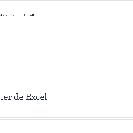
l carrito
Detalles
ter de Excel
0