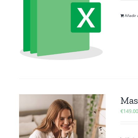
Añadir a
Mas
€
149.0