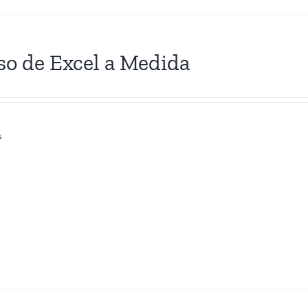
so de Excel a Medida
s