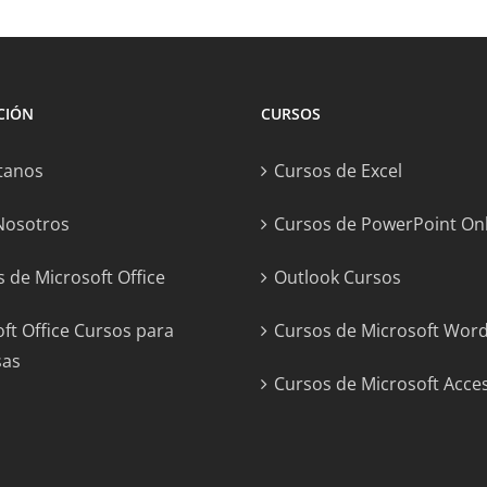
CIÓN
CURSOS
tanos
Cursos de Excel
Nosotros
Cursos de PowerPoint On
 de Microsoft Office
Outlook Cursos
ft Office Cursos para
Cursos de Microsoft Wor
sas
Cursos de Microsoft Acce