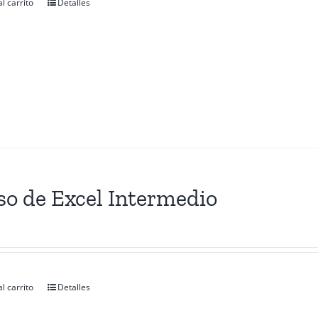
l carrito
Detalles
so de Excel Intermedio
l carrito
Detalles