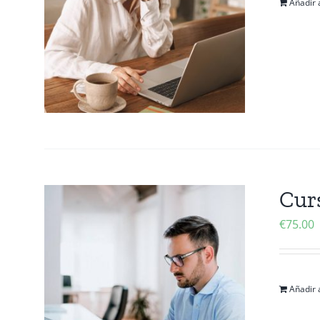
Añadir a
Cur
€
75.00
Añadir a