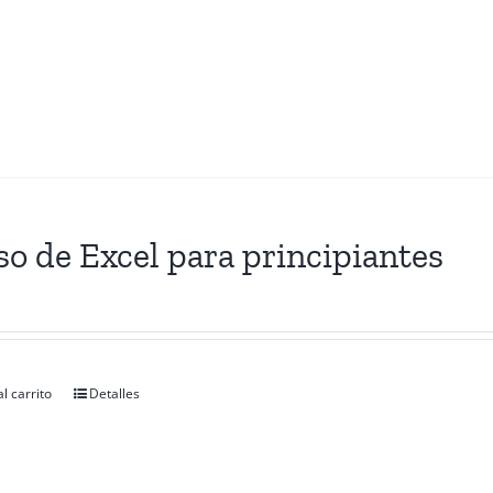
o de Excel para principiantes
l carrito
Detalles