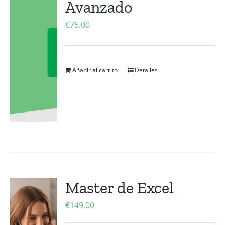
Avanzado
Contactanos
€
75.00
Añadir al carrito
Detalles
Master de Excel
€
149.00