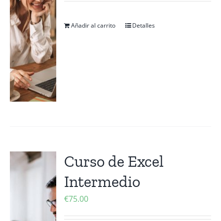
Añadir al carrito
Detalles
Curso de Excel
Intermedio
€
75.00