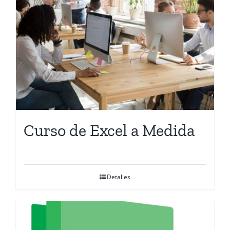
Contactanos
Curso de Excel a Medida
Detalles