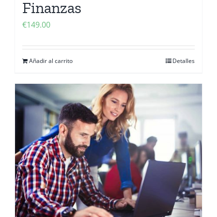
Finanzas
€
149.00
Añadir al carrito
Detalles