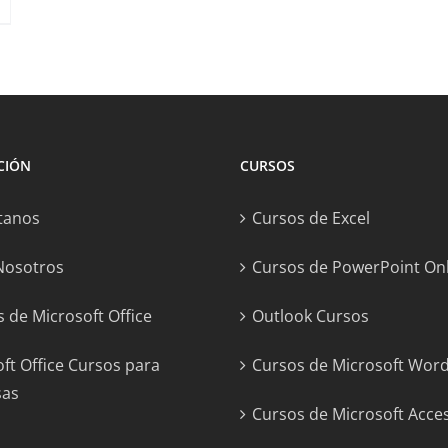
CIÓN
CURSOS
tanos
Cursos de Excel
Nosotros
Cursos de PowerPoint On
 de Microsoft Office
Outlook Cursos
ft Office Cursos para
Cursos de Microsoft Wor
sas
Cursos de Microsoft Acce