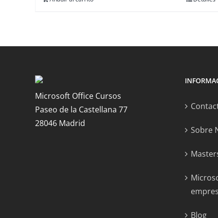
INFORMA
Microsoft Office Cursos
Contac
Paseo de la Castellana 77
28046 Madrid
Sobre 
Masters
Microso
empre
Blog