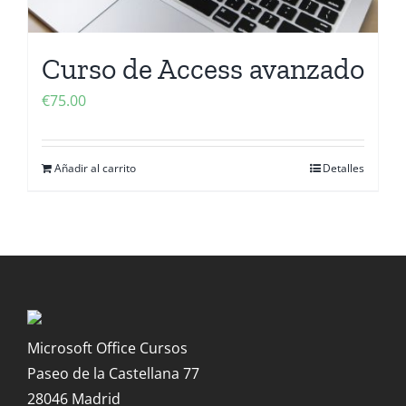
Curso de Access avanzado
€
75.00
Añadir al carrito
Detalles
Microsoft Office Cursos
Paseo de la Castellana 77
28046 Madrid