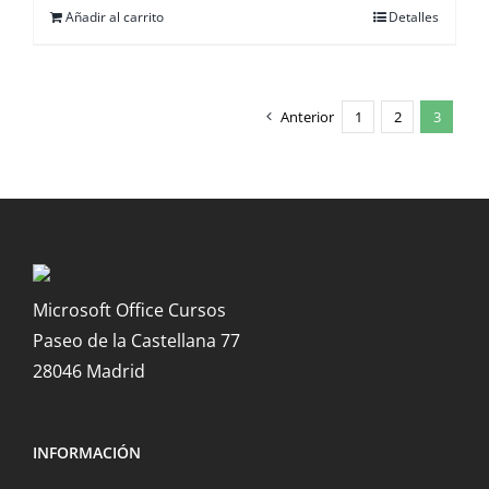
Añadir al carrito
Detalles
Anterior
1
2
3
Microsoft Office Cursos
Paseo de la Castellana 77
28046 Madrid
INFORMACIÓN