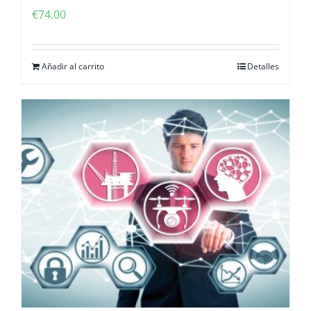
€
74.00
Añadir al carrito
Detalles