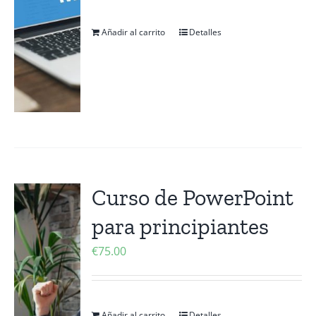
Añadir al carrito
Detalles
Curso de PowerPoint
para principiantes
€
75.00
Añadir al carrito
Detalles