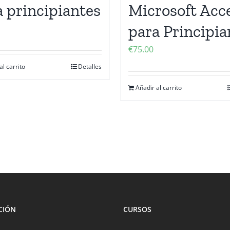
a principiantes
Microsoft Acc
para Principia
€
75.00
al carrito
Detalles
Añadir al carrito
CIÓN
CURSOS