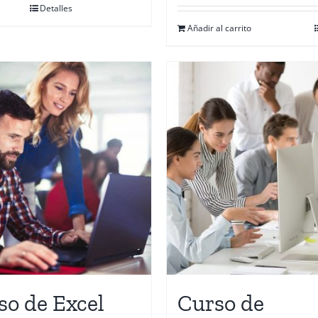
Detalles
Añadir al carrito
so de Excel
Curso de