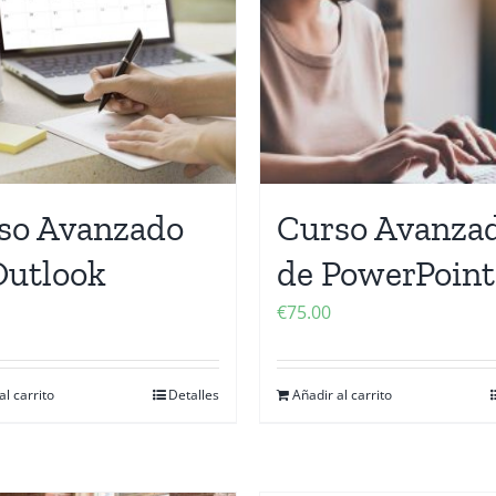
so Avanzado
Curso Avanza
Outlook
de PowerPoint
€
75.00
al carrito
Detalles
Añadir al carrito