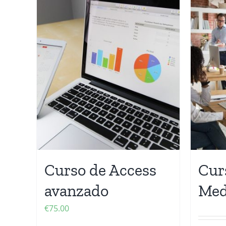
Curso de Access
Cur
avanzado
Med
€
75.00