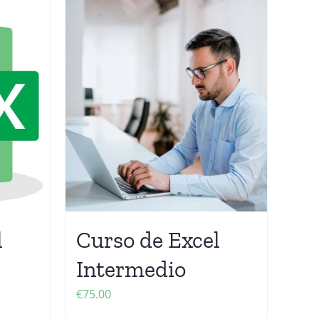
l
Curso de Excel
Intermedio
€
75.00