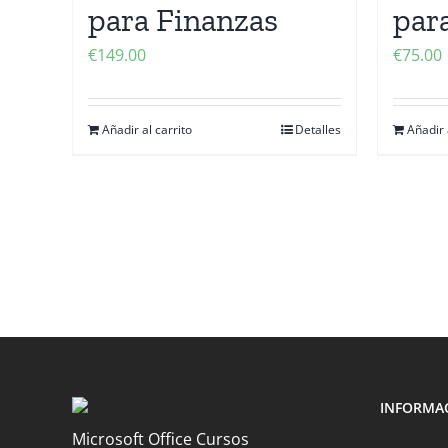
para Finanzas
par
€
149.00
€
75.00
Añadir al carrito
Detalles
Añadir 
INFORMA
Microsoft Office Cursos