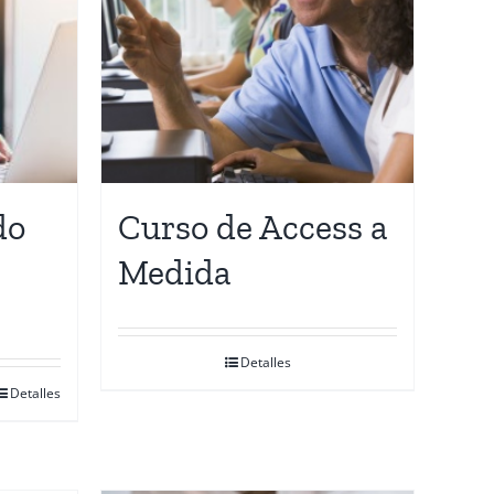
do
Curso de Access a
Medida
Detalles
Detalles