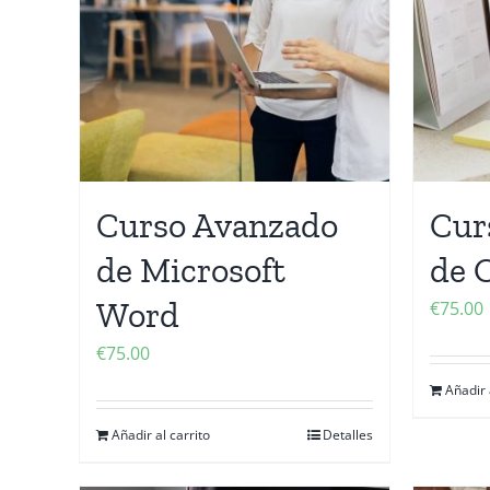
Curso Avanzado
Cur
de Microsoft
de 
Word
€
75.00
€
75.00
Añadir 
Añadir al carrito
Detalles