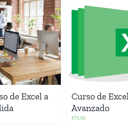
so de Excel a
Curso de Exce
ida
Avanzado
€
75.00