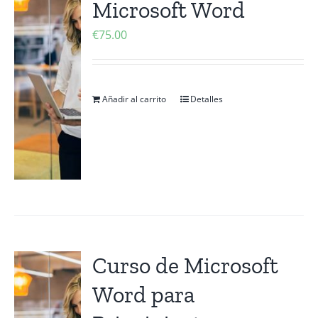
Microsoft Word
Contactanos
€
75.00
Añadir al carrito
Detalles
Curso de Microsoft
Word para