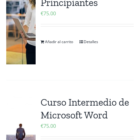
Principiantes
€
75.00
Añadir al carrito
Detalles
Curso Intermedio de
Microsoft Word
€
75.00