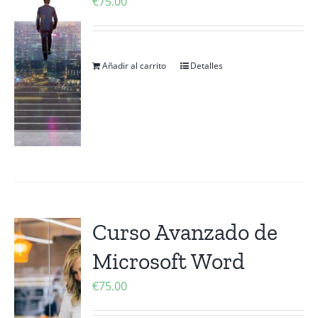
€
75.00
Añadir al carrito
Detalles
Curso Avanzado de
Microsoft Word
€
75.00