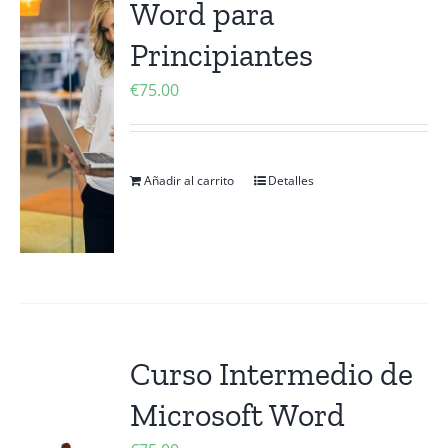
Word para
Contactanos
Principiantes
€
75.00
Añadir al carrito
Detalles
Curso Intermedio de
Microsoft Word