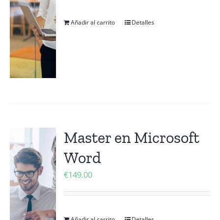
Añadir al carrito
Detalles
Master en Microsoft
Word
€
149.00
Añadir al carrito
Detalles