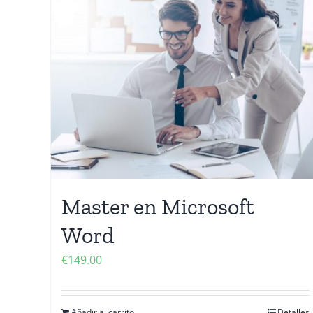
Master en Microsoft
Word
€
149.00
Añadir al carrito
Detalles