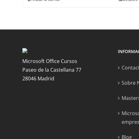
INFORMA
Microsoft Office Cursos
Contac
Paseo de la Castellana 77
28046 Madrid
Sobre 
Masters
Microso
empre
Blog