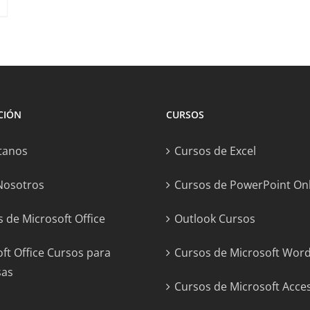
CIÓN
CURSOS
tanos
Cursos de Excel
Nosotros
Cursos de PowerPoint On
 de Microsoft Office
Outlook Cursos
ft Office Cursos para
Cursos de Microsoft Wor
sas
Cursos de Microsoft Acce