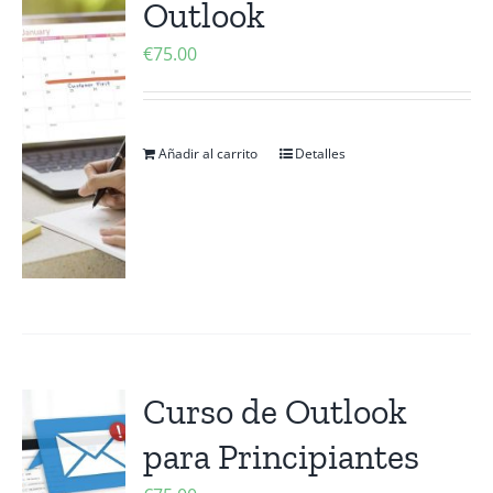
Outlook
Contactanos
€
75.00
Añadir al carrito
Detalles
Curso de Outlook
para Principiantes