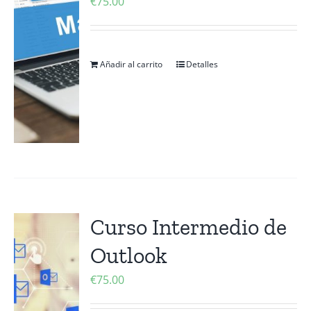
€
75.00
Añadir al carrito
Detalles
Curso Intermedio de
Outlook
€
75.00