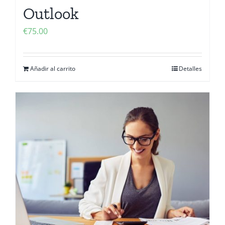
Outlook
€
75.00
Añadir al carrito
Detalles