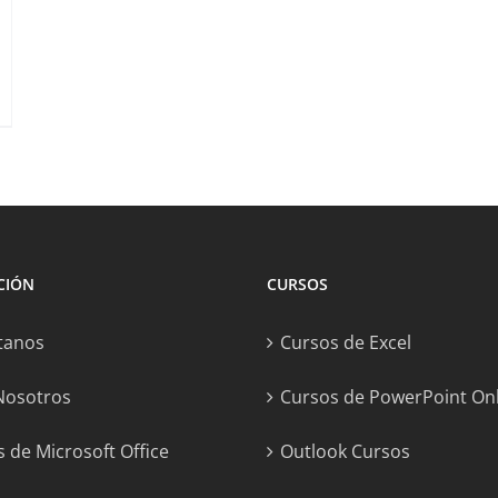
CIÓN
CURSOS
tanos
Cursos de Excel
Nosotros
Cursos de PowerPoint On
 de Microsoft Office
Outlook Cursos