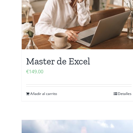
Master de Excel
€
149.00
Añadir al carrito
Detalles