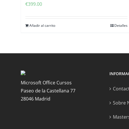
€
399.00
Añadir al carrito
Detalles
INFORMA
Microsoft Office Cursos
Contac
Paseo de la Castellana 77
28046 Madrid
Sobre 
Masters