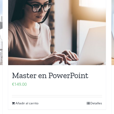
Master en PowerPoint
€
149.00
Añadir al carrito
Detalles