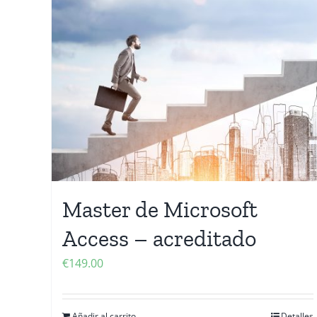
Master de Microsoft
Access – acreditado
€
149.00
Añadir al carrito
Detalles