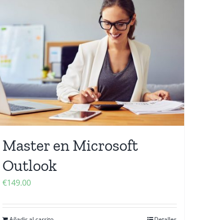
Master en Microsoft
Outlook
€
149.00
Añadir al carrito
Detalles