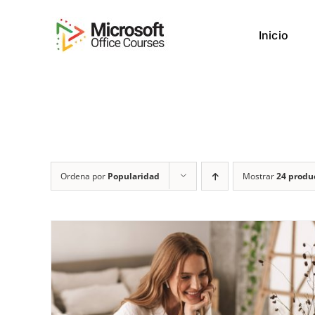
Saltar
al
Inicio
contenido
Ordena por
Popularidad
Mostrar
24 produ