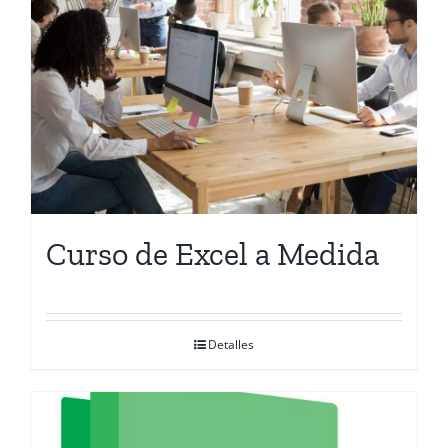
Contactanos
Curso de Excel a Medida
Detalles